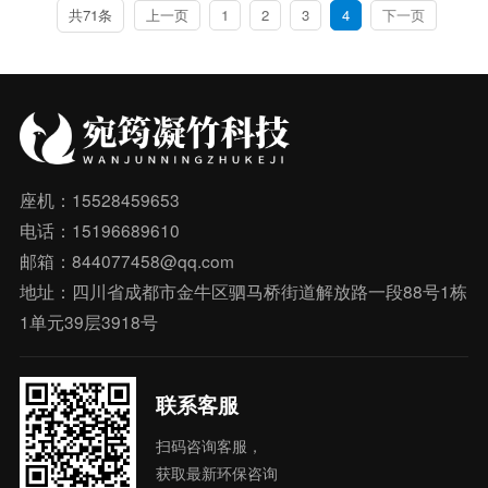
共71条
上一页
1
2
3
4
下一页
座机：15528459653
电话：15196689610
邮箱：844077458@qq.com
地址：四川省成都市金牛区驷马桥街道解放路一段88号1栋
1单元39层3918号
联系客服
扫码咨询客服，
获取最新环保咨询