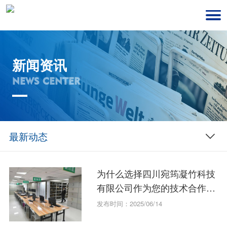
新闻资讯
NEWS CENTER
最新动态
为什么选择四川宛筠凝竹科技
有限公司作为您的技术合作伙
伴？
发布时间：2025/06/14