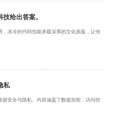
科技给出答案。
明，冰冷的代码也能承载深厚的文化底蕴，让传
隐私
数据安全与隐私。内容涵盖了数据加密、访问控