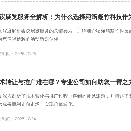
议展览服务全解析：为什么选择宛筠凝竹科技作
文深度解析会议展览服务的关键要素，并详细介绍宛筠凝竹科技
为您值得信赖的活动策划伙伴。
时间：2025/12/25
术转让与推广难在哪？专业公司如何助您一臂之
文深入剖析了技术转让与推广过程中遇到的常见难题，并阐述了
术成果顺利走向市场，实现价值转化。
时间：2025/12/24