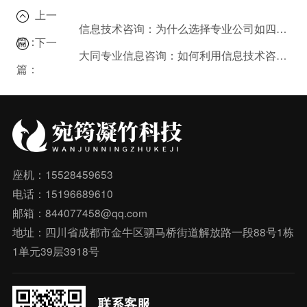
上一
信息技术咨询：为什么选择专业公司如四川宛筠凝竹科技？
篇：
下一
大同专业信息咨询：如何利用信息技术咨询服务优化运营？
篇：
座机：15528459653
电话：15196689610
邮箱：844077458@qq.com
地址：四川省成都市金牛区驷马桥街道解放路一段88号1栋
1单元39层3918号
联系客服