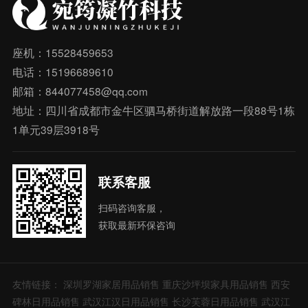
座机：15528459653
电话：15196689610
邮箱：844077458@qq.com
地址：四川省成都市金牛区驷马桥街道解放路一段88号1栋
1单元39层3918号
联系客服
扫码咨询客服，
获取最新环保咨询
友情链接：
深圳罗湖家居用品销售
重庆沙坪坝家具用品销售
西安
碑林日用品销售
武汉江汉日用品销售
长沙芙蓉日用品销售
武汉江