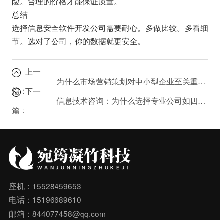
险。合理的价格才能保证质量。
总结
选择信息安全软件开发公司需要耐心。多做比较。多看细
节。选对了公司，你的数据就更安全。
上一
为什么市场营销策划对中小型企业至关重要？
篇：
下一
信息技术咨询：为什么选择专业公司如四川宛筠凝竹科技？
篇：
座机：15528459653
电话：15196689610
邮箱：844077458@qq.com