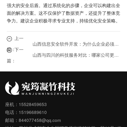
强大的安全后盾。通过系统化的步骤，企业可以构建出全
面的解决方案。这不仅保护了数据资产，还提升了整体竞
争力。建议企业积极寻求专业支持，持续优化安全策略。
上一
山西信息安全软件开发：为什么企业必须优先考虑数据安全？
篇：
下一
山西与四川的科技服务对比：哪家公司更适合您的需求？
篇：
座机：15528459653
电话：15196689610
邮箱：844077458@qq.com